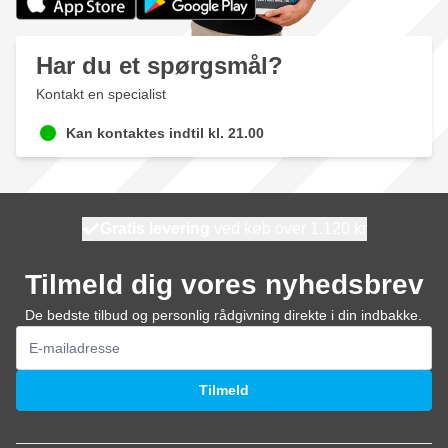
Har du et spørgsmål?
Kontakt en specialist
Kan kontaktes indtil kl. 21.00
Gratis levering
100 dage
ved køb over 1.120 kr
vi sender i dag
Tilmeld dig vores nyhedsbrev
De bedste tilbud og personlig rådgivning direkte i din indbakke.
E-mail adresse
Tilmeld