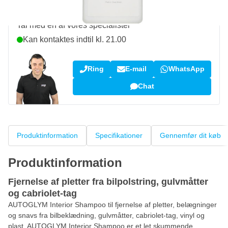
Spørgsmål om dette produkt?
Tal med en af vores specialister
Kan kontaktes indtil kl. 21.00
Ring
E-mail
WhatsApp
Chat
Produktinformation
Specifikationer
Gennemfør dit køb
Produktinformation
Fjernelse af pletter fra bilpolstring, gulvmåtter
og cabriolet-tag
AUTOGLYM Interior Shampoo til fjernelse af pletter, belægninger
og snavs fra bilbeklædning, gulvmåtter, cabriolet-tag, vinyl og
plast. AUTOGLYM Interior Shampoo er et let skummende