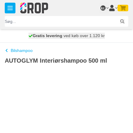
Skip to Content
kr.
Gratis levering
100 dage
ved køb over 1.120 kr
vi sender i dag
Bilshampoo
AUTOGLYM Interiørshampoo 500 ml