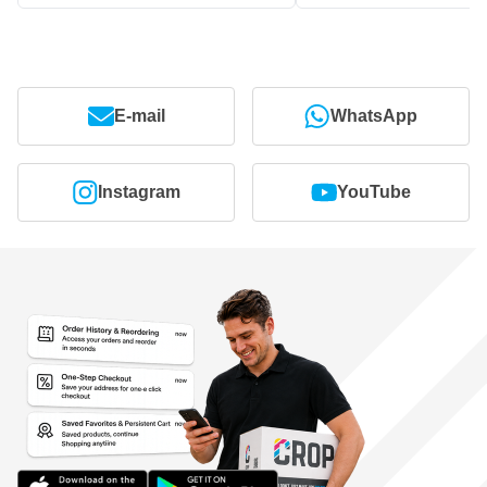
E-mail
WhatsApp
Instagram
YouTube