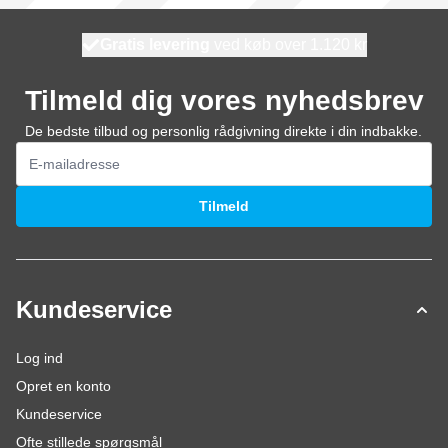
Gratis levering
100 dage
ved køb over 1.120 kr
vi sender i dag
Tilmeld dig vores nyhedsbrev
De bedste tilbud og personlig rådgivning direkte i din indbakke.
E-mail adresse
Tilmeld
Kundeservice
Log ind
Opret en konto
Kundeservice
Ofte stillede spørgsmål