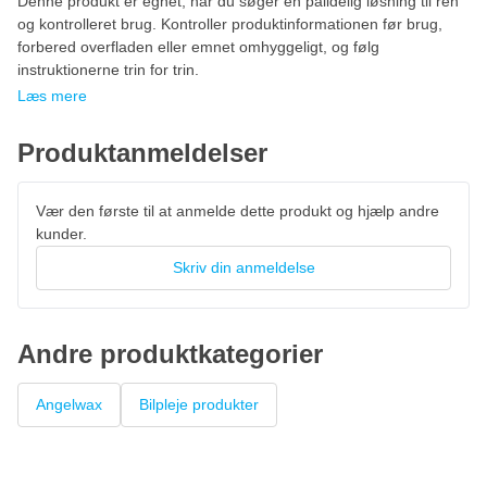
Denne produkt er egnet, når du søger en pålidelig løsning til ren
og kontrolleret brug. Kontroller produktinformationen før brug,
forbered overfladen eller emnet omhyggeligt, og følg
instruktionerne trin for trin.
Læs mere
Produktanmeldelser
Vær den første til at anmelde dette produkt og hjælp andre
kunder.
Skriv din anmeldelse
Andre produktkategorier
Angelwax
Bilpleje produkter