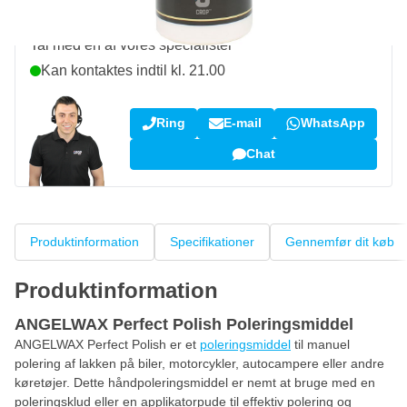
Spørgsmål om dette produkt?
Tal med en af vores specialister
Kan kontaktes indtil kl. 21.00
Ring
E-mail
WhatsApp
Chat
Produktinformation
Specifikationer
Gennemfør dit køb
Produktinformation
ANGELWAX Perfect Polish Poleringsmiddel
ANGELWAX Perfect Polish er et
poleringsmiddel
til manuel
polering af lakken på biler, motorcykler, autocampere eller andre
køretøjer. Dette håndpoleringsmiddel er nemt at bruge med en
poleringsklud eller en applikatorpude til effektiv polering og