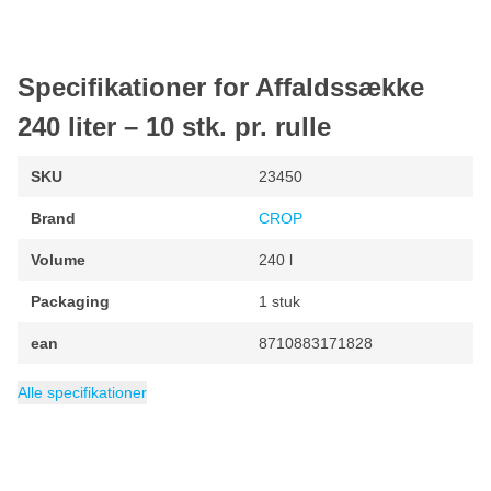
Specifikationer for Affaldssække
240 liter – 10 stk. pr. rulle
SKU
23450
Brand
CROP
Volume
240 l
Packaging
1 stuk
ean
8710883171828
Kategori
Lagerudsalg
Alle specifikationer