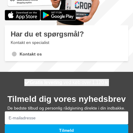
Har du et spørgsmål?
Kontakt en specialist
Kontakt os
Gratis levering
100 dage
ved køb over 1.120 kr
vi sender i morgen
Tilmeld dig vores nyhedsbrev
De bedste tilbud og personlig rådgivning direkte i din indbakke.
E-mail adresse
Tilmeld