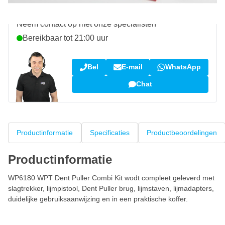
Vraag over dit product?
Neem contact op met onze specialisten
Bereikbaar tot 21:00 uur
Bel
E-mail
WhatsApp
Chat
Productinformatie
Specificaties
Productbeoordelingen
Productinformatie
WP6180 WPT Dent Puller Combi Kit wodt compleet geleverd met
slagtrekker, lijmpistool, Dent Puller brug, lijmstaven, lijmadapters,
duidelijke gebruiksaanwijzing en in een praktische koffer.