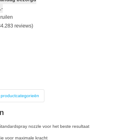
,-
ruilen
4.283 reviews)
 productcategorieën
en
tandardspray nozzle voor het beste resultaat
ie voor maximale kracht