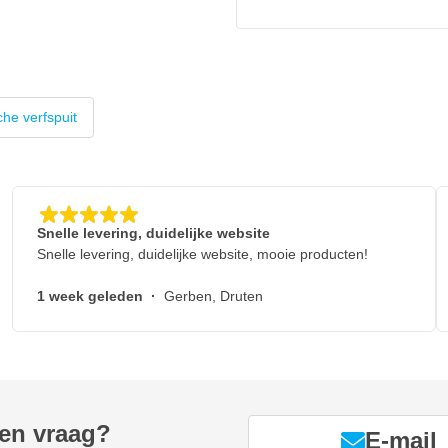
che verfspuit
Snelle levering, duidelijke website
Snelle levering, duidelijke website, mooie producten!
1 week geleden
·
Gerben, Druten
een vraag?
E-mail