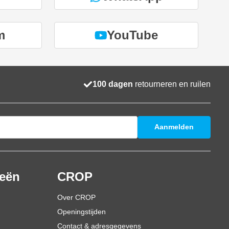
m
YouTube
100 dagen
retourneren en ruilen
Aanmelden
ieën
CROP
Over CROP
Openingstijden
Contact & adresgegevens