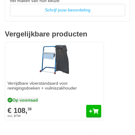
het maken van hun keuze.
Schrijf jouw beoordeling
Vergelijkbare producten
Verrijdbare vloerstandaard voor
reinigingsdoeken + vuilniszakhouder
Op voorraad
€ 108,
38