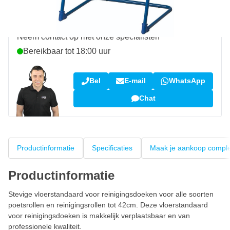
Vraag over dit product?
Neem contact op met onze specialisten
Bereikbaar tot 18:00 uur
Bel
E-mail
WhatsApp
Chat
Productinformatie
Specificaties
Maak je aankoop compl
Productinformatie
Stevige vloerstandaard voor reinigingsdoeken voor alle soorten
poetsrollen en reinigingsrollen tot 42cm. Deze vloerstandaard
voor reinigingsdoeken is makkelijk verplaatsbaar en van
professionele kwaliteit.