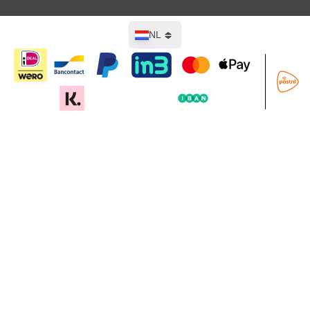
Taal
NL
In mijn winkelwagen