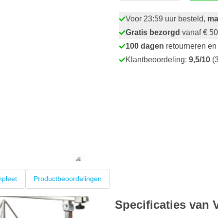
Voor 23:59 uur besteld,
ma
Gratis bezorgd
vanaf € 50
100 dagen
retourneren en 
Klantbeoordeling:
9,5/10
(3
pleet
Productbeoordelingen
Specificaties van