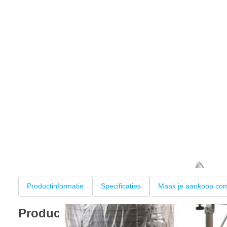
Productinformatie
Specificaties
Maak je aankoop com
Productinformatie