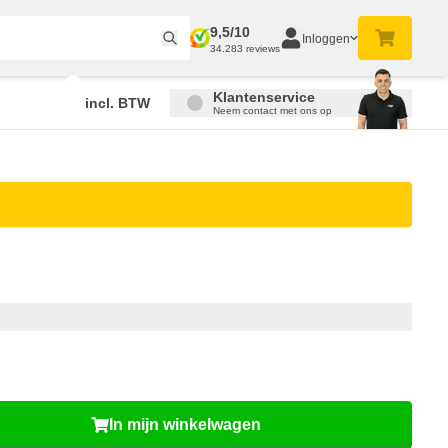
9,5/10
Inloggen
34.283 reviews
Klantenservice
incl. BTW
Neem contact met ons op
In mijn winkelwagen