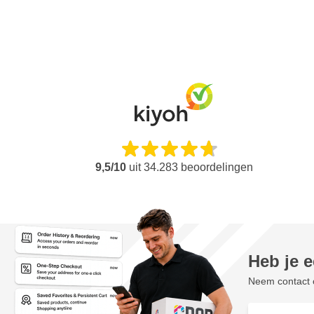
9,5/10
uit
34.283
beoordelingen
Heb je 
Neem contact o