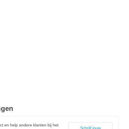
ngen
ct en help andere klanten bij het
Schrijf jouw