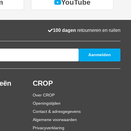
m
YouTube
100 dagen
retourneren en ruilen
Aanmelden
ieën
CROP
Over CROP
Openingstijden
Contact & adresgegevens
Algemene voorwaarden
Privacyverklaring