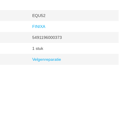
EQU52
FINIXA
5491196000373
1 stuk
Velgenreparatie