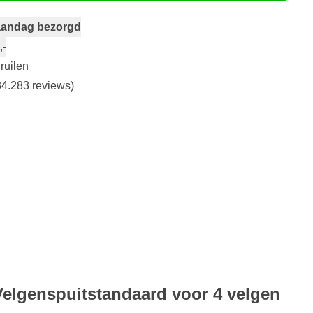
andag bezorgd
,-
ruilen
4.283 reviews)
 Velgenspuitstandaard voor 4 velgen