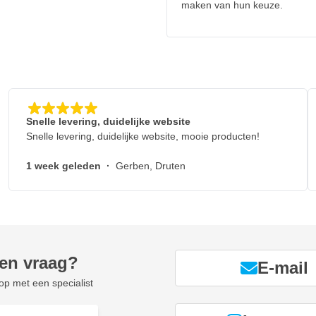
maken van hun keuze.
Snelle levering, duidelijke website
Snelle levering, duidelijke website, mooie producten!
1 week geleden
·
Gerben, Druten
een vraag?
E-mail
p met een specialist