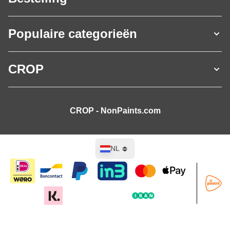
Populaire categorieën
CROP
CROP - NonPaints.com
Taal
NL