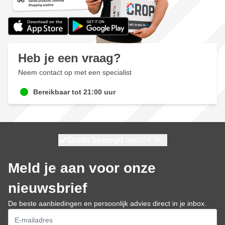
Heb je een vraag?
Neem contact op met een specialist
Bereikbaar tot 21:00 uur
100 dagen
Gratis bezorgd
vanaf € 50,-
morgen bezorgd
Meld je aan voor onze
nieuwsbrief
De beste aanbiedingen en persoonlijk advies direct in je inbox.