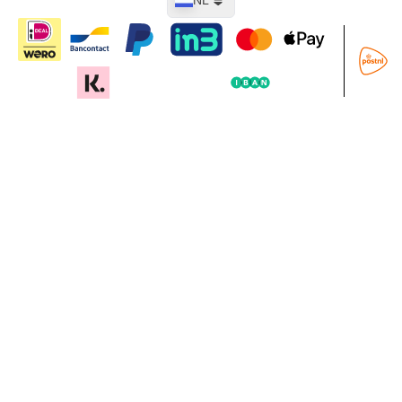
NL
In mijn winkelwagen