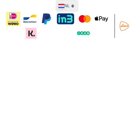
Taal
NL
In mijn winkelwagen