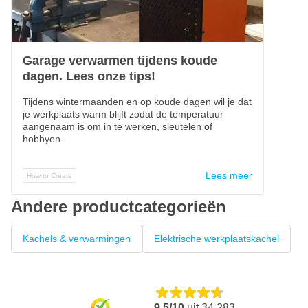
Garage verwarmen tijdens koude
dagen. Lees onze tips!
Tijdens wintermaanden en op koude dagen wil je dat
je werkplaats warm blijft zodat de temperatuur
aangenaam is om in te werken, sleutelen of
hobbyen.
Lees meer
How to Create
Andere productcategorieën
Kachels & verwarmingen
Elektrische werkplaatskachel
9,5/10
uit
34.283