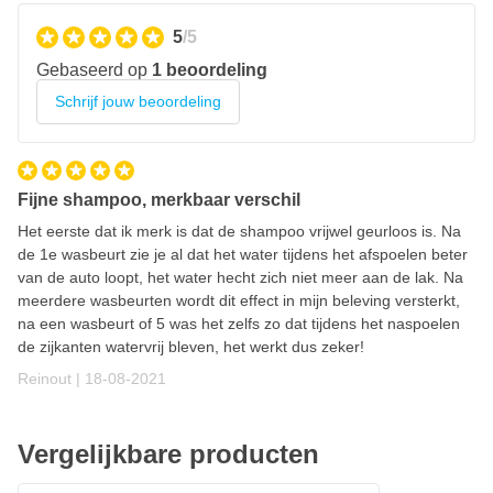
5
/5
Gebaseerd op
1 beoordeling
Schrijf jouw beoordeling
Fijne shampoo, merkbaar verschil
Het eerste dat ik merk is dat de shampoo vrijwel geurloos is. Na
de 1e wasbeurt zie je al dat het water tijdens het afspoelen beter
van de auto loopt, het water hecht zich niet meer aan de lak. Na
meerdere wasbeurten wordt dit effect in mijn beleving versterkt,
na een wasbeurt of 5 was het zelfs zo dat tijdens het naspoelen
de zijkanten watervrij bleven, het werkt dus zeker!
18 augustus 2021
Reinout |
18-08-2021
Vergelijkbare producten