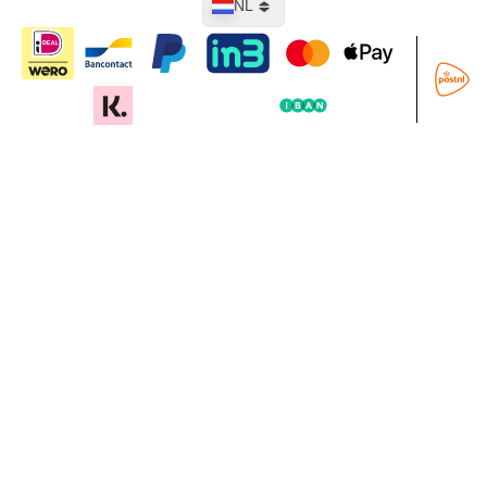
NL
In mijn winkelwagen