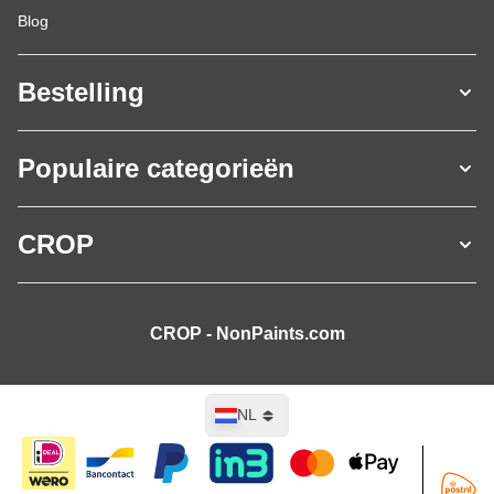
Blog
Bestelling
Populaire categorieën
CROP
CROP - NonPaints.com
Taal
NL