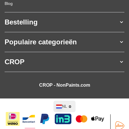
Blog
Bestelling
Populaire categorieën
CROP
CROP - NonPaints.com
Taal
NL