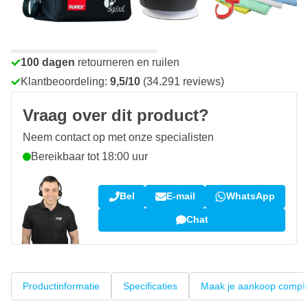
Voor 23:59 uur besteld,
morgen bezorgd
Gratis bezorgd
vanaf € 50,-
100 dagen
retourneren en ruilen
Klantbeoordeling:
9,5/10
(34.291 reviews)
Vraag over dit product?
Neem contact op met onze specialisten
Bereikbaar tot 18:00 uur
Bel
E-mail
WhatsApp
Chat
Productinformatie
Specificaties
Maak je aankoop compl