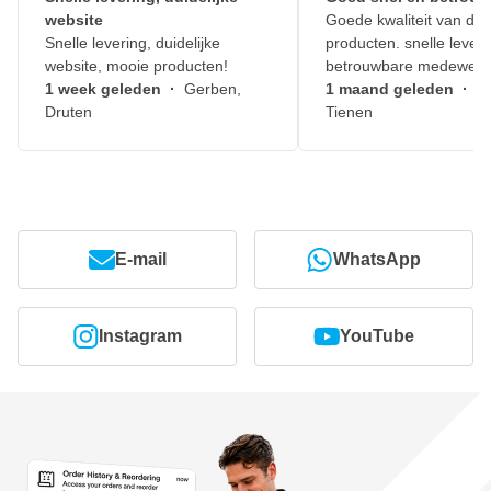
website
Goede kwaliteit van de
Snelle levering, duidelijke
producten. snelle leveri
website, mooie producten!
betrouwbare medewerk
1 week geleden
·
Gerben,
1 maand geleden
·
J
Druten
Tienen
E-mail
WhatsApp
Instagram
YouTube