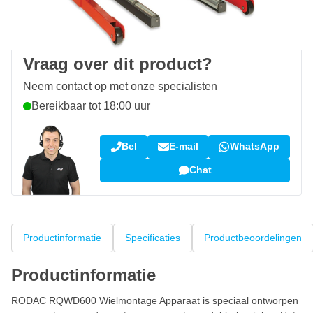
100 dagen
retourneren en ruilen
Klantbeoordeling:
9,5/10
(34.291 reviews)
Vraag over dit product?
Neem contact op met onze specialisten
Bereikbaar tot 18:00 uur
Bel
E-mail
WhatsApp
Chat
Productinformatie
Specificaties
Productbeoordelingen
Productinformatie
RODAC RQWD600 Wielmontage Apparaat is speciaal ontworpen