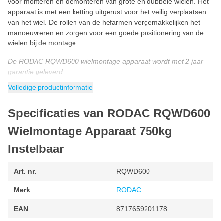
voor monteren en demonteren van grote en dubbele wielen. Het
apparaat is met een ketting uitgerust voor het veilig verplaatsen
van het wiel. De rollen van de hefarmen vergemakkelijken het
manoeuvreren en zorgen voor een goede positionering van de
wielen bij de montage.
De RODAC RQWD600 wielmontage apparaat wordt met 2 jaar
garantie geleverd.
Volledige productinformatie
Specificaties van RODAC RQWD600
Wielmontage Apparaat 750kg
Instelbaar
Art. nr.
RQWD600
Merk
RODAC
EAN
8717659201178