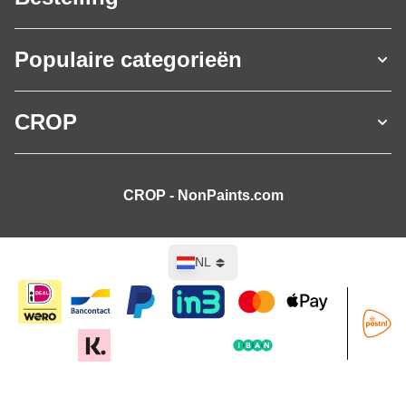
Populaire categorieën
CROP
CROP - NonPaints.com
Taal
NL