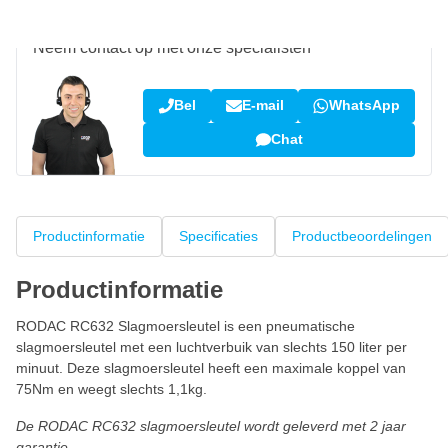
Vraag over dit product?
Neem contact op met onze specialisten
Bel
E-mail
WhatsApp
Chat
Productinformatie
Specificaties
Productbeoordelingen
Productinformatie
RODAC RC632 Slagmoersleutel is een pneumatische
slagmoersleutel met een luchtverbuik van slechts 150 liter per
minuut. Deze slagmoersleutel heeft een maximale koppel van
75Nm en weegt slechts 1,1kg.
De RODAC RC632 slagmoersleutel wordt geleverd met 2 jaar
garantie.