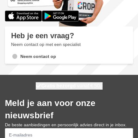
Heb je een vraag?
Neem contact op met een specialist
Neem contact op
100 dagen
Gratis bezorgd
vanaf € 50,-
morgen bezorgd
Meld je aan voor onze
nieuwsbrief
De beste aanbiedingen en persoonlijk advies direct in je inbox.