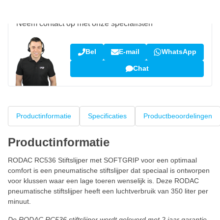
Vraag over dit product?
Neem contact op met onze specialisten
Bel
E-mail
WhatsApp
Chat
Productinformatie
Specificaties
Productbeoordelingen
Productinformatie
RODAC RC536 Stiftslijper met SOFTGRIP voor een optimaal
comfort is een pneumatische stiftslijper dat speciaal is ontworpen
voor klussen waar een lage toeren wenselijk is. Deze RODAC
pneumatische stiftslijper heeft een luchtverbruik van 350 liter per
minuut.
De RODAC RC536 stiftslijper wordt geleverd met 2 jaar garantie.