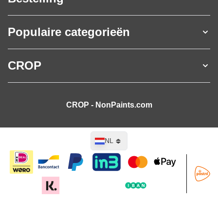
Populaire categorieën
CROP
CROP - NonPaints.com
Taal
NL