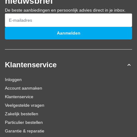
nieuwsbrief
De beste aanbiedingen en persoonlijk advies direct in je inbox.
E-mailadres
Aanmelden
Klantenservice
Inloggen
Account aanmaken
Klantenservice
Veelgestelde vragen
Zakelijk bestellen
Particulier bestellen
Garantie & reparatie