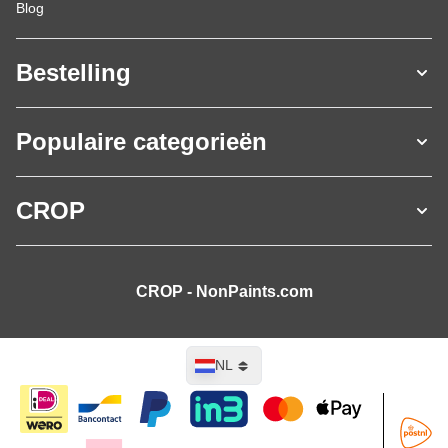
Blog
Bestelling
Populaire categorieën
CROP
CROP - NonPaints.com
Taal
NL