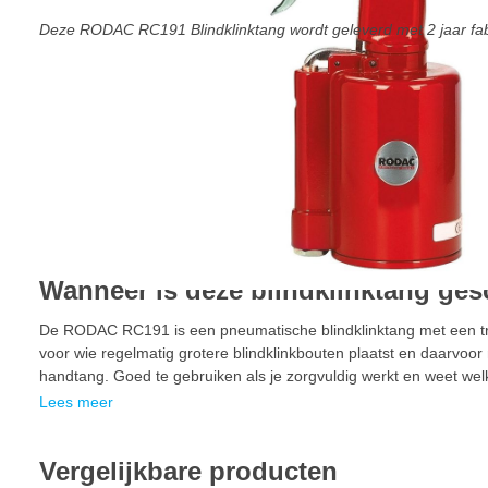
Deze RODAC RC191 Blindklinktang wordt geleverd met 2 jaar fab
Wanneer is deze blindklinktang ges
De RODAC RC191 is een pneumatische blindklinktang met een tr
voor wie regelmatig grotere blindklinkbouten plaatst en daarvoor 
handtang. Goed te gebruiken als je zorgvuldig werkt en weet welke
Lees meer
Vergelijkbare producten