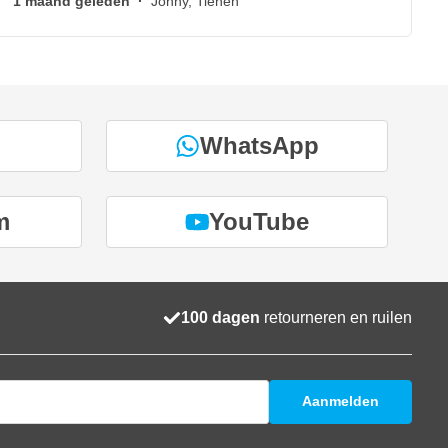
1 maand geleden
·
Johny, Tienen
WhatsApp
m
YouTube
100 dagen
retourneren en ruilen
Aanmelden