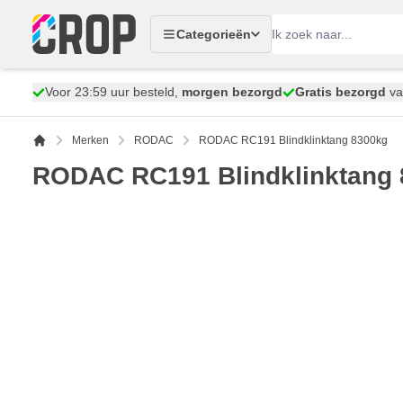
Ga naar de inhoud
Categorieën
Voor 23:59 uur besteld,
morgen bezorgd
Gratis bezorgd
va
Merken
RODAC
RODAC RC191 Blindklinktang 8300kg
RODAC RC191 Blindklinktang