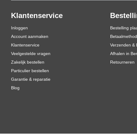
Klantenservice
Bestell
Inloggen
Bestelling pla
Account aanmaken
Betaalmetho
Klantenservice
Verzenden & 
Veelgestelde vragen
Afhalen in Be
Zakelijk bestellen
Retourneren
Particulier bestellen
Garantie & reparatie
Blog