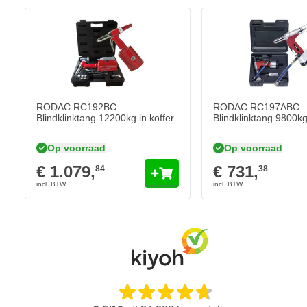
RODAC RC192BC
RODAC RC197ABC
Blindklinktang 12200kg in koffer
Blindklinktang 9800kg 
Op voorraad
Op voorraad
€ 1.079,
€ 731,
84
38