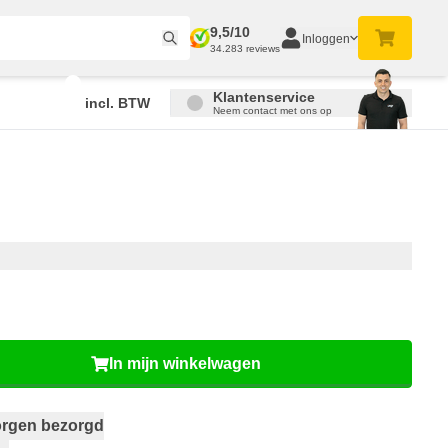
9,5/10
Inloggen
34.283 reviews
Klantenservice
incl. BTW
Neem contact met ons op
In mijn winkelwagen
rgen bezorgd