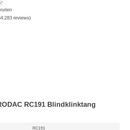
,-
ruilen
4.283 reviews)
 RODAC RC191 Blindklinktang
RC191