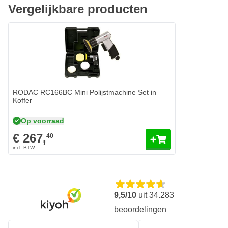
Vergelijkbare producten
RODAC RC166BC Mini Polijstmachine Set in
Koffer
Op voorraad
€ 267,
40
9,5/10
uit
34.283
beoordelingen