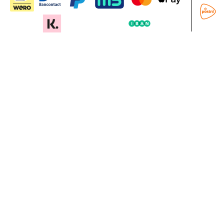
In mijn winkelwagen