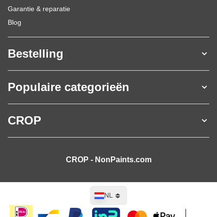
Garantie & reparatie
Blog
Bestelling
Populaire categorieën
CROP
CROP - NonPaints.com
Taal
NL