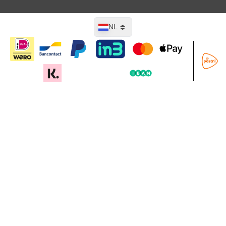
Taal
NL
In mijn winkelwagen