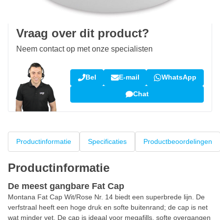
Klantbeoordeling:
9,5/10
(34.283 reviews)
Vraag over dit product?
Neem contact op met onze specialisten
Bel
E-mail
WhatsApp
Chat
Productinformatie
Specificaties
Productbeoordelingen
Productinformatie
De meest gangbare Fat Cap
Montana Fat Cap Wit/Rose Nr. 14 biedt een superbrede lijn. De
verfstraal heeft een hoge druk en softe buitenrand; de cap is net
wat minder vet. De cap is ideaal voor megafills, softe overgangen