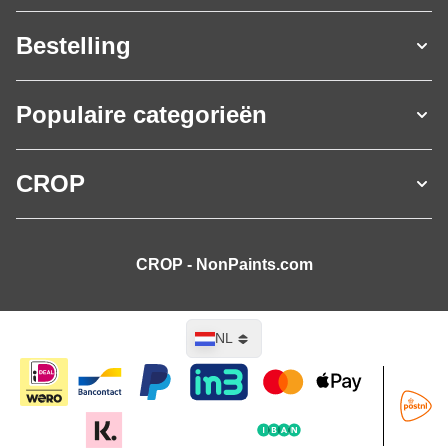
Bestelling
Populaire categorieën
CROP
CROP - NonPaints.com
Taal
NL