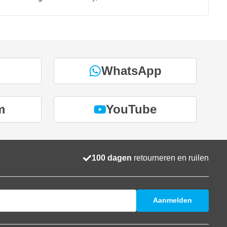
WhatsApp
m
YouTube
100 dagen
retourneren en ruilen
Aanmelden