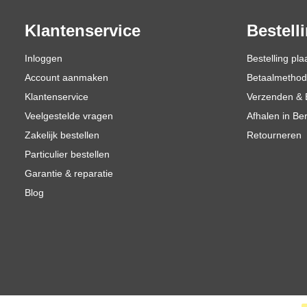
Klantenservice
Bestell
Inloggen
Bestelling pla
Account aanmaken
Betaalmetho
Klantenservice
Verzenden & 
Veelgestelde vragen
Afhalen in Be
Zakelijk bestellen
Retourneren
Particulier bestellen
Garantie & reparatie
Blog