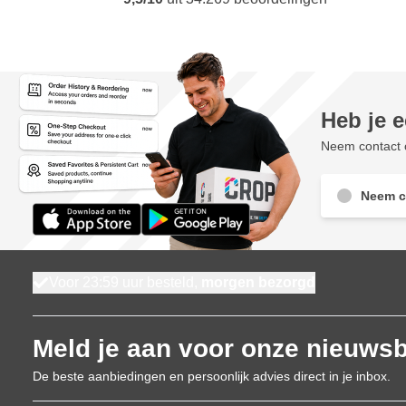
Heb je 
Neem contact o
Neem c
Voor 23:59 uur besteld,
morgen bezorgd
Meld je aan voor onze nieuwsb
De beste aanbiedingen en persoonlijk advies direct in je inbox.