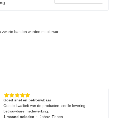
ing
js-zwarte banden worden mooi zwart.
Goed snel en betrouwbaar
Goede kwaliteit van de producten. snelle levering.
betrouwbare medewerking.
1 maand geleden
·
Johny, Tienen