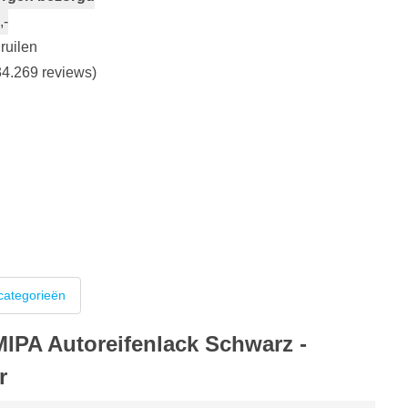
,-
ruilen
4.269 reviews)
categorieën
MIPA Autoreifenlack Schwarz -
r