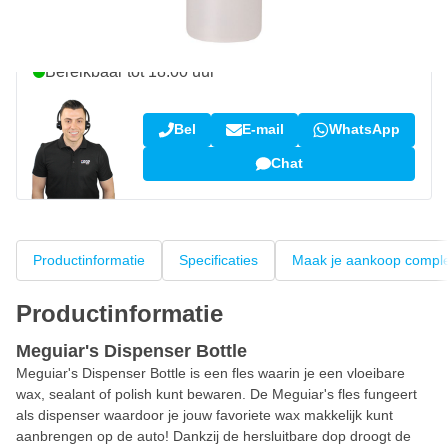
Vraag over dit product?
Neem contact op met onze specialisten
Bereikbaar tot 18:00 uur
Bel
E-mail
WhatsApp
Chat
Productinformatie
Specificaties
Maak je aankoop compl
Productinformatie
Meguiar's Dispenser Bottle
Meguiar's Dispenser Bottle is een fles waarin je een vloeibare
wax, sealant of polish kunt bewaren. De Meguiar's fles fungeert
als dispenser waardoor je jouw favoriete wax makkelijk kunt
aanbrengen op de auto! Dankzij de hersluitbare dop droogt de