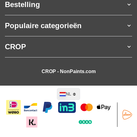
Bestelling
Populaire categorieën
CROP
CROP - NonPaints.com
Taal
NL