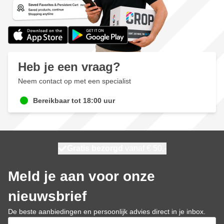
Heb je een vraag?
Neem contact op met een specialist
Bereikbaar tot 18:00 uur
100 dagen
Gratis bezorgd
vanaf € 50,-
morgen bezorgd
Meld je aan voor onze
nieuwsbrief
De beste aanbiedingen en persoonlijk advies direct in je inbox.