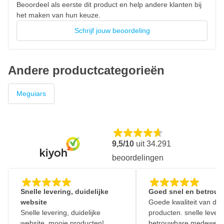
Beoordeel als eerste dit product en help andere klanten bij
het maken van hun keuze.
Schrijf jouw beoordeling
Andere productcategorieën
Meguiars
9,5/10
uit
34.291
beoordelingen
Snelle levering, duidelijke
Goed snel en betrouw
website
Goede kwaliteit van de
Snelle levering, duidelijke
producten. snelle leveri
website, mooie producten!
betrouwbare medewerk