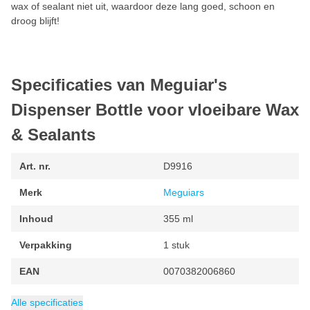
wax of sealant niet uit, waardoor deze lang goed, schoon en
droog blijft!
Specificaties van Meguiar's
Dispenser Bottle voor vloeibare Wax
& Sealants
Art. nr.
D9916
Merk
Meguiars
Inhoud
355 ml
Verpakking
1 stuk
EAN
0070382006860
Alle specificaties