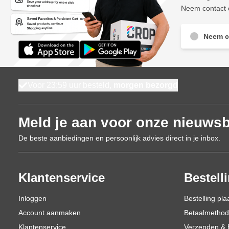
Neem contact o
Neem c
Voor 23:59 uur besteld,
morgen bezorgd
Meld je aan voor onze nieuwsb
De beste aanbiedingen en persoonlijk advies direct in je inbox.
Klantenservice
Bestell
Inloggen
Bestelling pla
Account aanmaken
Betaalmetho
Klantenservice
Verzenden & 