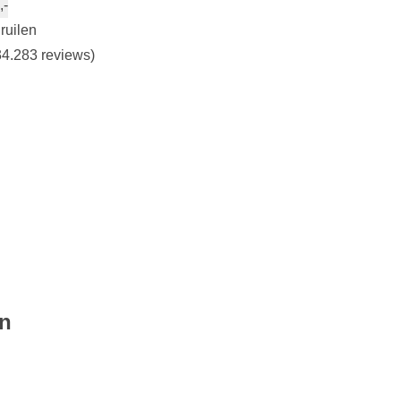
,-
ruilen
4.283 reviews)
en