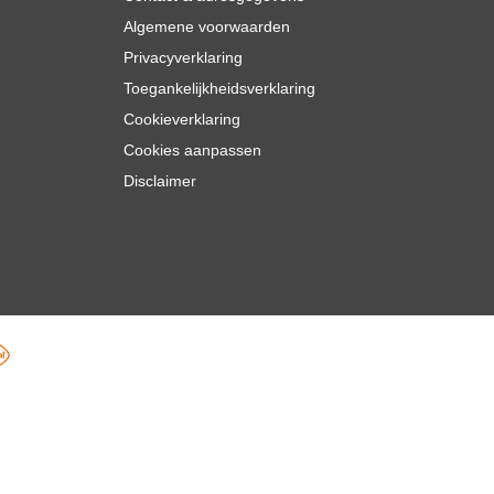
Algemene voorwaarden
Privacyverklaring
Toegankelijkheidsverklaring
Cookieverklaring
Cookies aanpassen
Disclaimer
,
70
In mijn winkelwagen