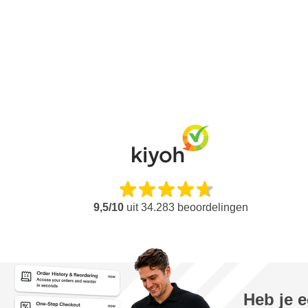
9,5/10
uit
34.283
beoordelingen
Heb je 