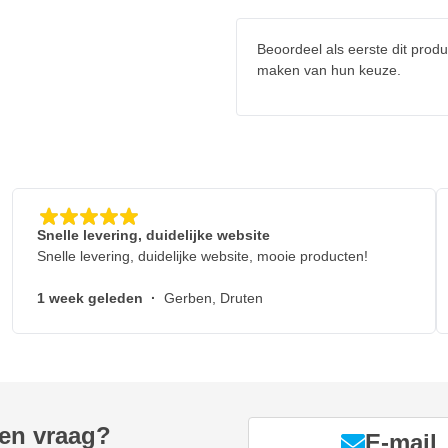
Beoordeel als eerste dit produ
maken van hun keuze.
Snelle levering, duidelijke website
Snelle levering, duidelijke website, mooie producten!
1 week geleden
·
Gerben, Druten
een vraag?
E-mail