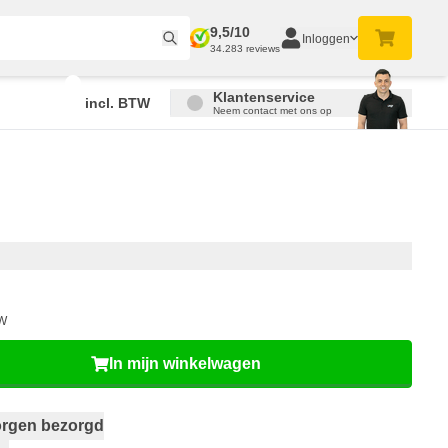
9,5/10
Inloggen
34.283 reviews
Klantenservice
incl. BTW
Neem contact met ons op
TW
In mijn winkelwagen
rgen bezorgd