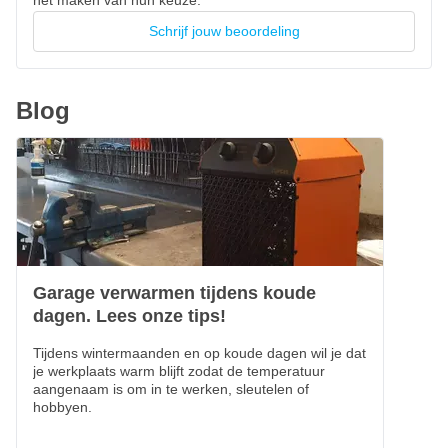
het maken van hun keuze.
Schrijf jouw beoordeling
Blog
Garage verwarmen tijdens koude
dagen. Lees onze tips!
Tijdens wintermaanden en op koude dagen wil je dat
je werkplaats warm blijft zodat de temperatuur
aangenaam is om in te werken, sleutelen of
hobbyen.