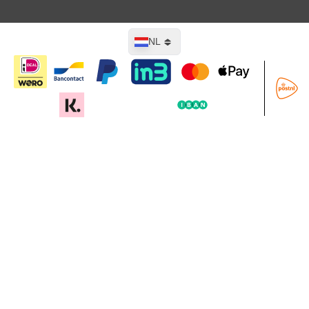
Taal
NL