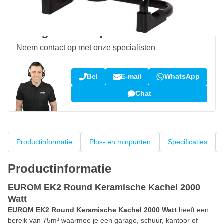
Klantbeoordeling:
9,5/10
(34.283 reviews)
Vraag over dit product?
Neem contact op met onze specialisten
Bel
E-mail
WhatsApp
Chat
Productinformatie
Plus- en minpunten
Specificaties
Productinformatie
EUROM EK2 Round Keramische Kachel 2000
Watt
EUROM EK2 Round Keramische Kachel 2000 Watt
heeft een
bereik van 75m³ waarmee je een garage, schuur, kantoor of