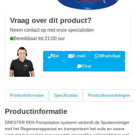
Klantbeoordeling:
9,5/10
(34.256 reviews)
Vraag over dit product?
Neem contact op met onze specialisten
Bereikbaar tot 21:00 uur
Bel
E-mail
WhatsApp
Chat
Productinformatie
Specificaties
Productbeoordelingen
Productinformatie
DRESTER RDX Pompstation systeem verbindt de Spuitenreiniger
met het Regeneerapparaat en transporteert het vuile en zware