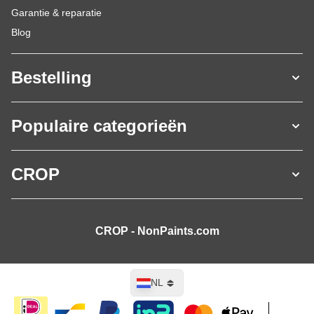
Garantie & reparatie
Blog
Bestelling
Populaire categorieën
CROP
CROP - NonPaints.com
Taal
NL