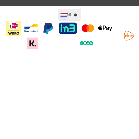
Taal
NL
In mijn winkelwagen