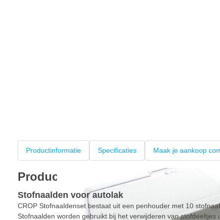
Productinformatie
Specificaties
Maak je aankoop com
Productinformatie
Stofnaalden voor autolak
CROP Stofnaaldenset bestaat uit een penhouder met 10 stofnaalde
Stofnaalden worden gebruikt bij het verwijderen van stofdeeltjes u