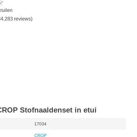
,-
ruilen
4.283 reviews)
CROP Stofnaaldenset in etui
17034
CROP