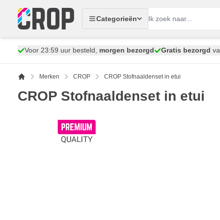
Ga naar de inhoud
Categorieën
Voor 23:59 uur besteld,
morgen bezorgd
Gratis bezorgd
va
Merken
CROP
CROP Stofnaaldenset in etui
CROP Stofnaaldenset in etui