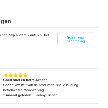
ngen
ct en help andere klanten bij het
Schrijf jouw
beoordeling
Goed snel en betrouwbaar
Goede kwaliteit van de producten. snelle levering.
betrouwbare medewerking.
1 maand geleden
·
Johny, Tienen