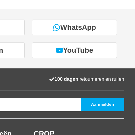
WhatsApp
m
YouTube
100 dagen
retourneren en ruilen
Aanmelden
ieën
CROP