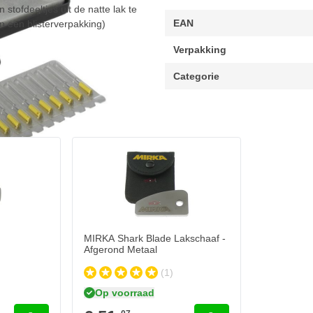
stofdeeltjes uit de natte lak te
EAN
n een blisterverpakking)
Verpakking
Categorie
MIRKA Shark Blade Lakschaaf -
Afgerond Metaal
(1)
Op voorraad