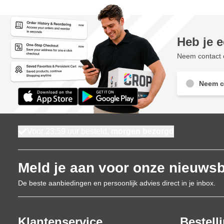
Heb je 
Neem contact o
Neem c
Voor 23:59 uur besteld,
morgen bezorgd
Meld je aan voor onze nieuwsb
De beste aanbiedingen en persoonlijk advies direct in je inbox.
Klantenservice
Bestell