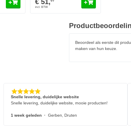
€ 51,
07
Productbeoordeli
Beoordeel als eerste dit produ
maken van hun keuze.
Snelle levering, duidelijke website
Snelle levering, duidelijke website, mooie producten!
1 week geleden
·
Gerben, Druten