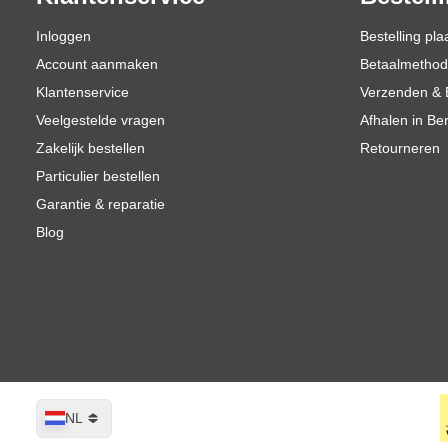
Inloggen
Bestelling pla
Account aanmaken
Betaalmetho
Klantenservice
Verzenden & 
Veelgestelde vragen
Afhalen in Be
Zakelijk bestellen
Retourneren
Particulier bestellen
Garantie & reparatie
Blog
Taal
NL