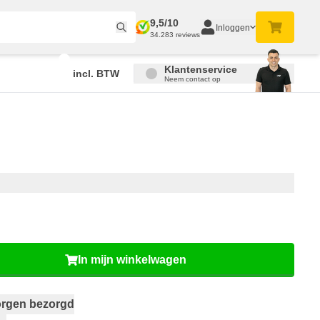
9,5/10
Inloggen
34.283 reviews
Klantenservice
incl. BTW
Neem contact op
In mijn winkelwagen
rgen bezorgd