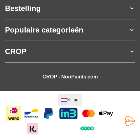
Bestelling
Populaire categorieën
CROP
CROP - NonPaints.com
Taal
NL