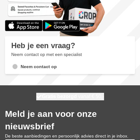
Heb je een vraag?
Neem contact op met een specialist
Neem contact op
100 dagen
Gratis bezorgd
vanaf € 50,-
morgen bezorgd
Meld je aan voor onze
nieuwsbrief
De beste aanbiedingen en persoonlijk advies direct in je inbox.