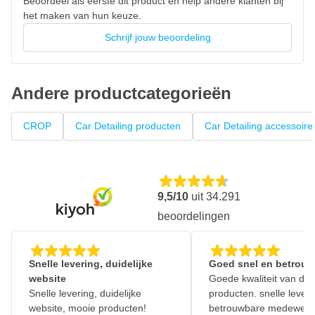
Beoordeel als eerste dit product en help andere klanten bij
het maken van hun keuze.
Schrijf jouw beoordeling
Andere productcategorieën
CROP
Car Detailing producten
Car Detailing accessoire
9,5/10
uit
34.291
beoordelingen
Snelle levering, duidelijke
Goed snel en betrouw
website
Goede kwaliteit van de
Snelle levering, duidelijke
producten. snelle leveri
website, mooie producten!
betrouwbare medewerk