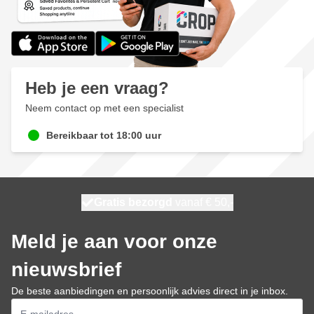
Heb je een vraag?
Neem contact op met een specialist
Bereikbaar tot 18:00 uur
100 dagen
Gratis bezorgd
vanaf € 50,-
maandag bezorgd
Meld je aan voor onze
nieuwsbrief
De beste aanbiedingen en persoonlijk advies direct in je inbox.