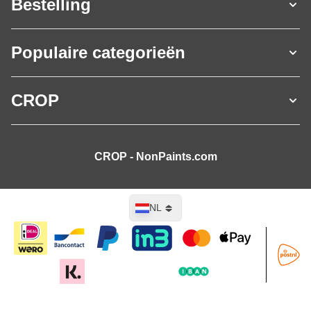
Bestelling
Populaire categorieën
CROP
CROP - NonPaints.com
Taal
NL