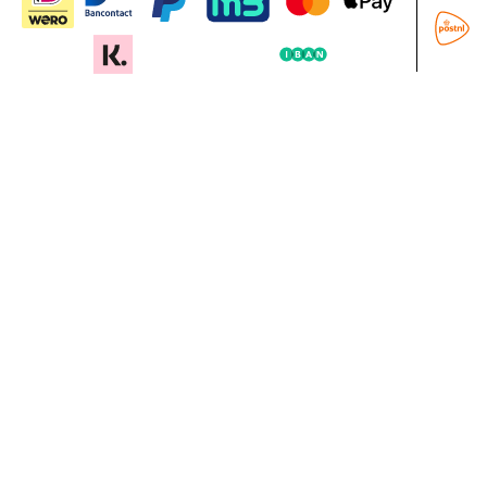
In mijn winkelwagen