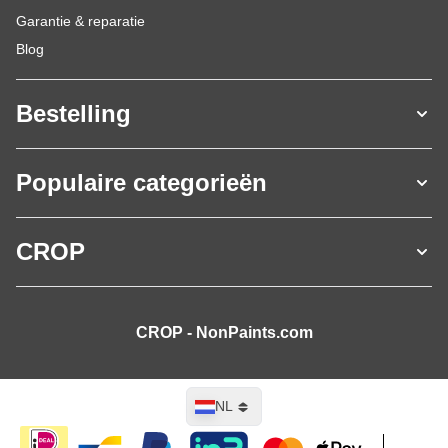
Garantie & reparatie
Blog
Bestelling
Populaire categorieën
CROP
CROP - NonPaints.com
Taal
NL