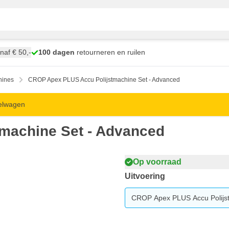
naf € 50,-
100 dagen
retourneren en ruilen
hines
CROP Apex PLUS Accu Polijstmachine Set - Advanced
kelwagen
machine Set - Advanced
Op voorraad
Uitvoering
CROP Apex PLUS Accu Polijs