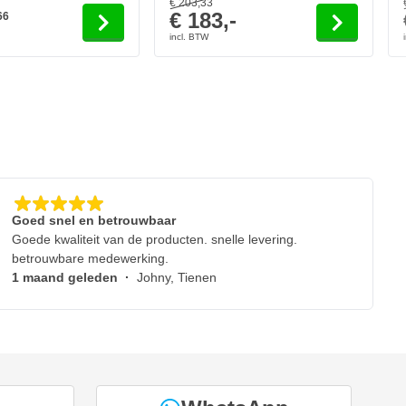
€ 203,
33
€ 183,-
66
Goed snel en betrouwbaar
Goede kwaliteit van de producten. snelle levering.
betrouwbare medewerking.
1 maand geleden
·
Johny, Tienen