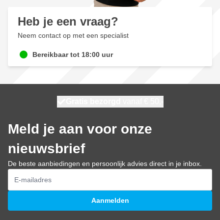
Heb je een vraag?
Neem contact op met een specialist
Bereikbaar tot 18:00 uur
100 dagen
Gratis bezorgd
vanaf € 50,-
maandag bezorgd
Meld je aan voor onze
nieuwsbrief
De beste aanbiedingen en persoonlijk advies direct in je inbox.
E-mailadres
Aanmelden