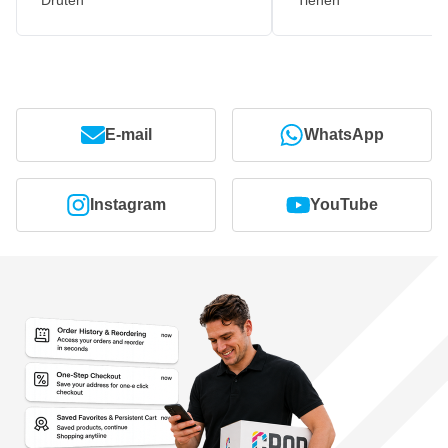
Druten
Tienen
E-mail
WhatsApp
Instagram
YouTube