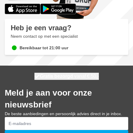
Heb je een vraag?
Neem contact op met een specialist
Bereikbaar tot 21:00 uur
100 dagen
Gratis bezorgd
vanaf € 50,-
morgen bezorgd
Meld je aan voor onze
nieuwsbrief
De beste aanbiedingen en persoonlijk advies direct in je inbox.
E-mailadres