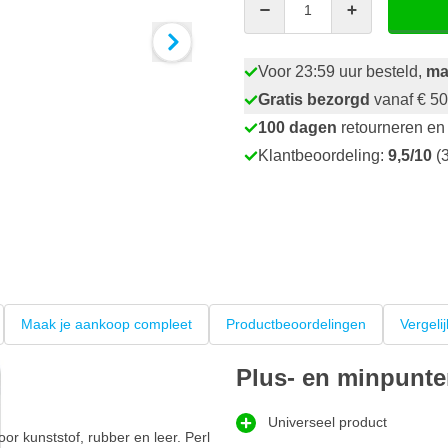
Voor 23:59 uur besteld,
ma
Gratis bezorgd
vanaf € 50
100 dagen
retourneren en 
Klantbeoordeling:
9,5/10
(3
Maak je aankoop compleet
Productbeoordelingen
Vergeli
Plus- en minpunt
Universeel product
r kunststof, rubber en leer. Perl