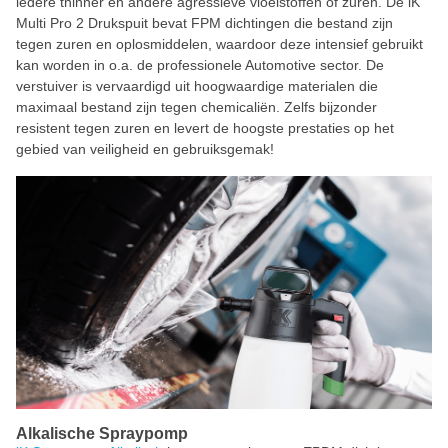
iedere thinner en andere agressieve vloeistoffen of zuren. De iK
Multi Pro 2 Drukspuit bevat FPM dichtingen die bestand zijn
tegen zuren en oplosmiddelen, waardoor deze intensief gebruikt
kan worden in o.a. de professionele Automotive sector. De
verstuiver is vervaardigd uit hoogwaardige materialen die
maximaal bestand zijn tegen chemicaliën. Zelfs bijzonder
resistent tegen zuren en levert de hoogste prestaties op het
gebied van veiligheid en gebruiksgemak!
Alkalische Spraypomp