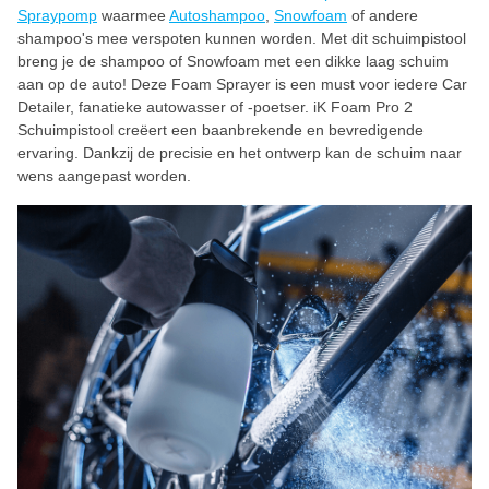
Spraypomp
waarmee
Autoshampoo
,
Snowfoam
of andere
shampoo's mee verspoten kunnen worden. Met dit schuimpistool
breng je de shampoo of Snowfoam met een dikke laag schuim
aan op de auto! Deze Foam Sprayer is een must voor iedere Car
Detailer, fanatieke autowasser of -poetser. iK Foam Pro 2
Schuimpistool creëert een baanbrekende en bevredigende
ervaring. Dankzij de precisie en het ontwerp kan de schuim naar
wens aangepast worden.