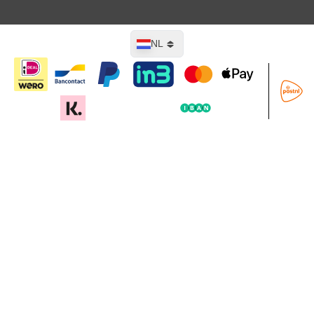
Taal
NL