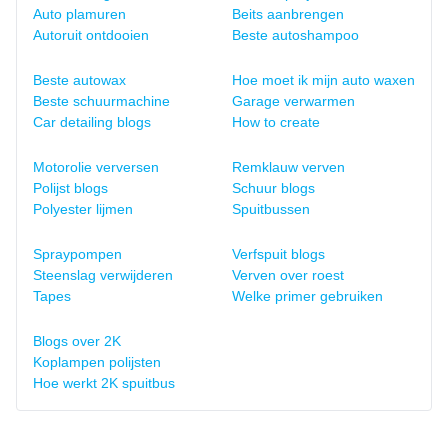
Auto plamuren
Beits aanbrengen
Autoruit ontdooien
Beste autoshampoo
Beste autowax
Hoe moet ik mijn auto waxen
Beste schuurmachine
Garage verwarmen
Car detailing blogs
How to create
Motorolie verversen
Remklauw verven
Polijst blogs
Schuur blogs
Polyester lijmen
Spuitbussen
Spraypompen
Verfspuit blogs
Steenslag verwijderen
Verven over roest
Tapes
Welke primer gebruiken
Blogs over 2K
Koplampen polijsten
Hoe werkt 2K spuitbus