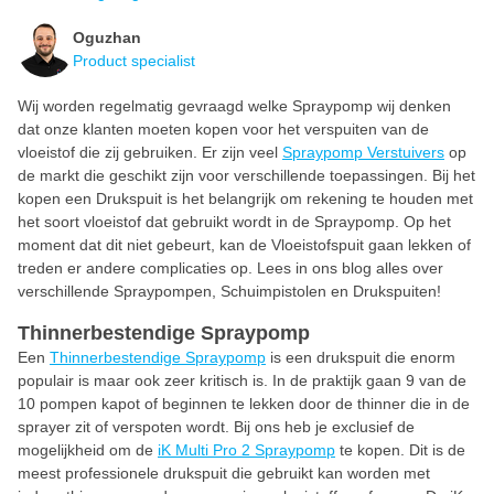
Oguzhan
Product specialist
Wij worden regelmatig gevraagd welke Spraypomp wij denken
dat onze klanten moeten kopen voor het verspuiten van de
vloeistof die zij gebruiken. Er zijn veel
Spraypomp Verstuivers
op
de markt die geschikt zijn voor verschillende toepassingen. Bij het
kopen een Drukspuit is het belangrijk om rekening te houden met
het soort vloeistof dat gebruikt wordt in de Spraypomp. Op het
moment dat dit niet gebeurt, kan de Vloeistofspuit gaan lekken of
treden er andere complicaties op. Lees in ons blog alles over
verschillende Spraypompen, Schuimpistolen en Drukspuiten!
Thinnerbestendige Spraypomp
Een
Thinnerbestendige Spraypomp
is een drukspuit die enorm
populair is maar ook zeer kritisch is. In de praktijk gaan 9 van de
10 pompen kapot of beginnen te lekken door de thinner die in de
sprayer zit of verspoten wordt. Bij ons heb je exclusief de
mogelijkheid om de
iK Multi Pro 2 Spraypomp
te kopen. Dit is de
meest professionele drukspuit die gebruikt kan worden met