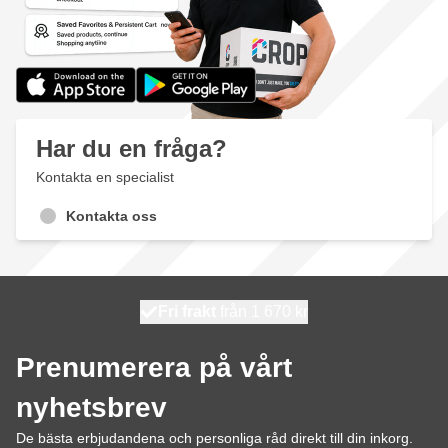
Har du en fråga?
Kontakta en specialist
Kontakta oss
100 dagars
Fri frakt
från 1 670 kr
skickas idag
Prenumerera på vårt
nyhetsbrev
De bästa erbjudandena och personliga råd direkt till din inkorg.