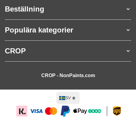
Beställning
Populära kategorier
CROP
CROP - NonPaints.com
Språk
SV
Lägg till i kundvagn