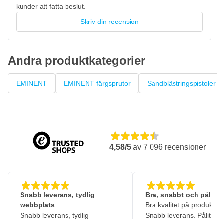
kunder att fatta beslut.
Skriv din recension
Andra produktkategorier
EMINENT
EMINENT färgsprutor
Sandblästringspistoler
4,58/5
av
7 096
recensioner
Snabb leverans, tydlig
Bra, snabbt och pålitl
webbplats
Bra kvalitet på produkte
Snabb leverans, tydlig
Snabb leverans. Pålitlig