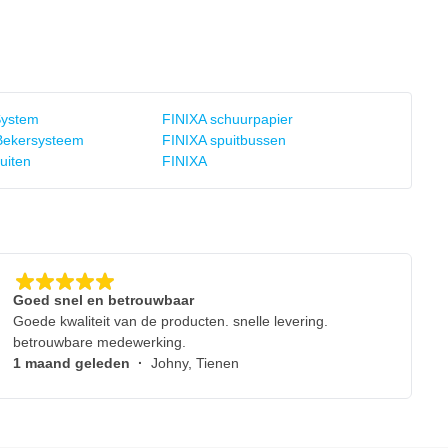
System
FINIXA schuurpapier
Bekersysteem
FINIXA spuitbussen
uiten
FINIXA
Goed snel en betrouwbaar
Goede kwaliteit van de producten. snelle levering.
betrouwbare medewerking.
1 maand geleden
·
Johny, Tienen