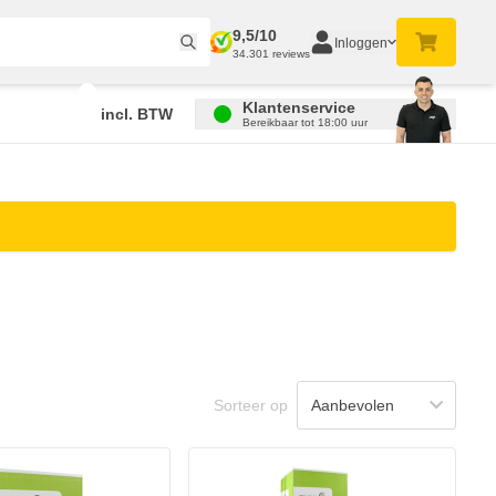
9,5/10
Inloggen
34.301 reviews
Klantenservice
incl. BTW
Bereikbaar tot 18:00 uur
Sorteer op