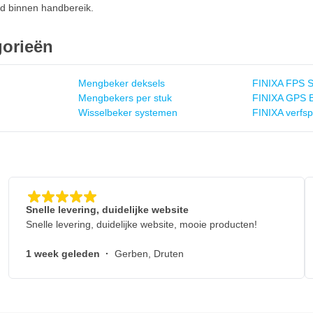
tijd binnen handbereik.
gorieën
Mengbeker deksels
FINIXA FPS 
Mengbekers per stuk
FINIXA GPS 
Wisselbeker systemen
FINIXA verfsp
Snelle levering, duidelijke website
Snelle levering, duidelijke website, mooie producten!
1 week geleden
·
Gerben, Druten