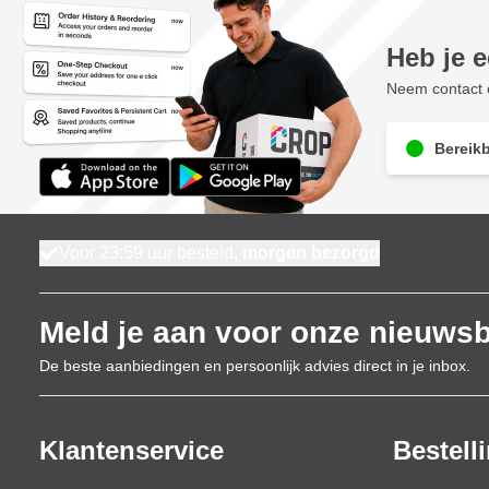
Heb je 
Neem contact o
Bereikb
Voor 23:59 uur besteld,
morgen bezorgd
Meld je aan voor onze nieuwsb
De beste aanbiedingen en persoonlijk advies direct in je inbox.
Klantenservice
Bestell