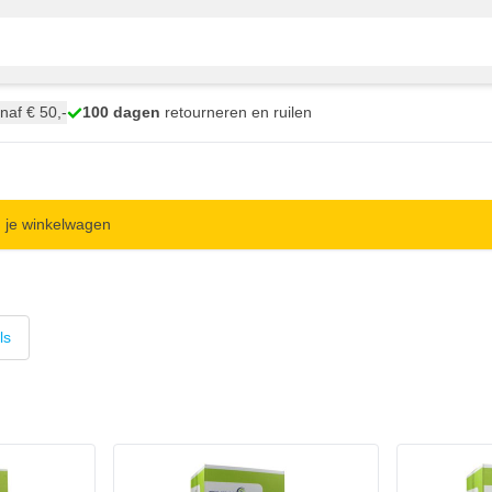
naf € 50,-
100 dagen
retourneren en ruilen
in je winkelwagen
ls