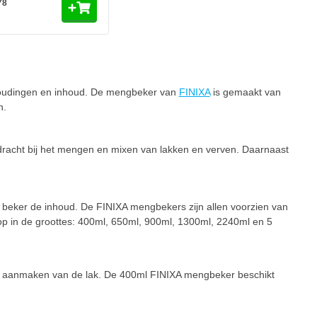
78
houdingen en inhoud. De mengbeker van
FINIXA
is gemaakt van
n.
racht bij het mengen en mixen van lakken en verven. Daarnaast
de beker de inhoud. De FINIXA mengbekers zijn allen voorzien van
op in de groottes: 400ml, 650ml, 900ml, 1300ml, 2240ml en 5
n aanmaken van de lak. De 400ml FINIXA mengbeker beschikt