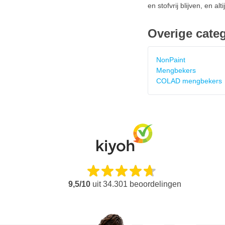
en stofvrij blijven, en al
Overige cate
NonPaint
Mengbekers
COLAD mengbekers
9,5/10
uit
34.301
beoordelingen