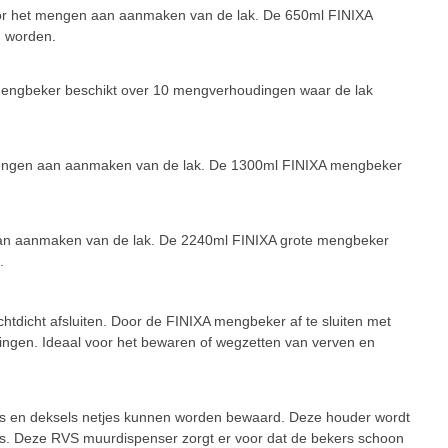
oor het mengen aan aanmaken van de lak. De 650ml FINIXA
 worden.
mengbeker beschikt over 10 mengverhoudingen waar de lak
mengen aan aanmaken van de lak. De 1300ml FINIXA mengbeker
aan aanmaken van de lak. De 2240ml FINIXA grote mengbeker
.
htdicht afsluiten. Door de FINIXA mengbeker af te sluiten met
inigingen. Ideaal voor het bewaren of wegzetten van verven en
rs en deksels netjes kunnen worden bewaard. Deze houder wordt
s. Deze RVS muurdispenser zorgt er voor dat de bekers schoon