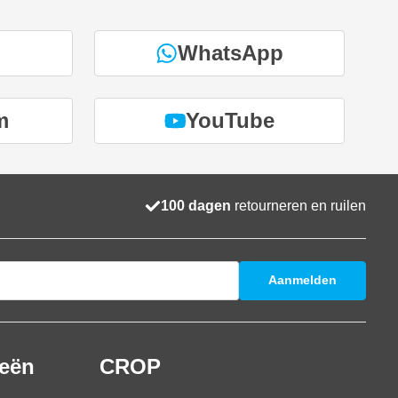
WhatsApp
m
YouTube
100 dagen
retourneren en ruilen
Aanmelden
ieën
CROP