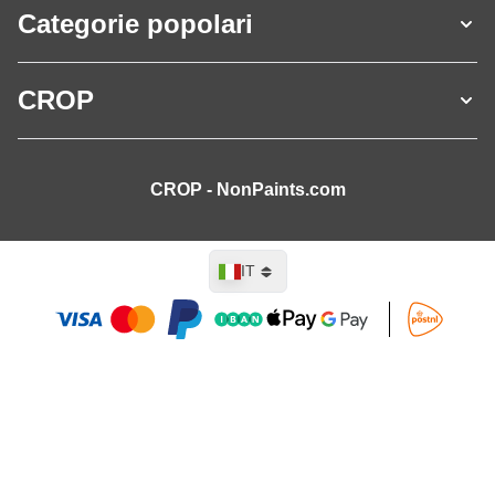
Categorie popolari
CROP
CROP - NonPaints.com
Lingua
IT
Aggiungi al Carrello