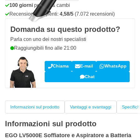
100 giorni
per resi & cambi
Recensioni dei clienti:
4,58/5
(7.072 recensioni)
Domanda su questo prodotto?
Parla con uno dei nostri specialisti
Raggiungibili fino alle 21:00
Chiama
E-mail
WhatsApp
Chat
Informazioni sul prodotto
Vantaggi e svantaggi
Specific
Informazioni sul prodotto
EGO LV5000E Soffiatore e Aspiratore a Batteria