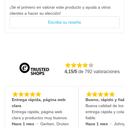
¡Sé el primero en valorar este producto y ayuda a otros
clientes a hacer su elección!
Escriba su reseña
4,15/5
de
792
valoraciones
Entrega rápida, página web
Bueno, rápido y fiable
clara
Buena calidad de los pr
Entrega rápida, página web
entrega rápida y colabo
clara y productos muy buenos.
fiable.
Hace 1 mes
·
Gerben, Druten
Hace 1 mes
·
Johny, 