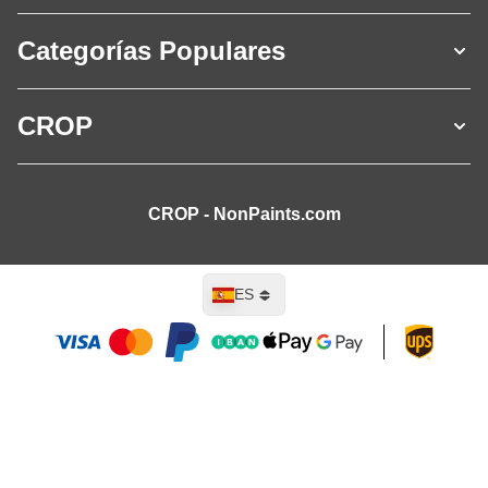
Categorías Populares
CROP
CROP - NonPaints.com
Lenguaje
ES
Añadir al carrito