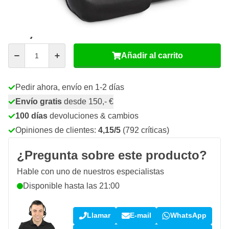
67,
€
51
incl. IVA
Cantidad
Añadir al carrito
Pedir ahora, envío en 1-2 días
Envío gratis
desde 150,- €
100 días
devoluciones & cambios
Opiniones de clientes:
4,15/5
(792 críticas)
¿Pregunta sobre este producto?
Hable con uno de nuestros especialistas
Disponible hasta las 21:00
Llamar
E-mail
WhatsApp