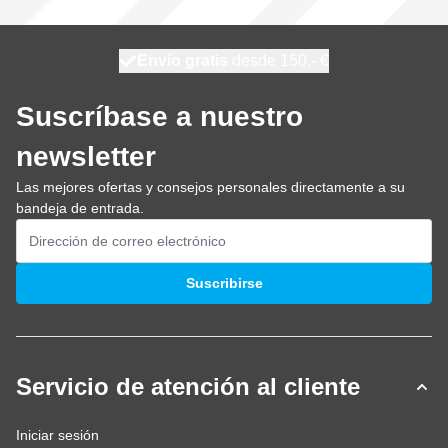
100 días
Envío gratis
desde 150,- €
se envía hoy
Suscríbase a nuestro
newsletter
Las mejores ofertas y consejos personales directamente a su
bandeja de entrada.
Dirección de email
Suscribirse
Servicio de atención al cliente
Iniciar sesión