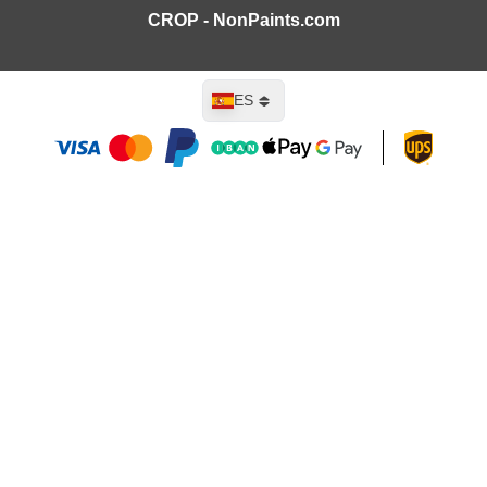
CROP - NonPaints.com
Lenguaje
ES
Añadir al carrito