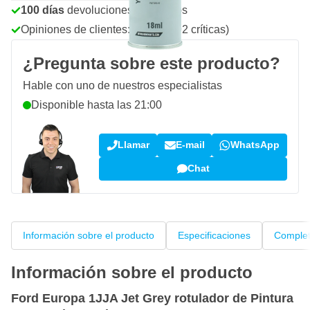
100 días
devoluciones & cambios
Opiniones de clientes:
4,15/5
(792 críticas)
¿Pregunta sobre este producto?
Hable con uno de nuestros especialistas
Disponible hasta las 21:00
Llamar
E-mail
WhatsApp
Chat
Información sobre el producto
Especificaciones
Complet
Información sobre el producto
Ford Europa 1JJA Jet Grey rotulador de Pintura