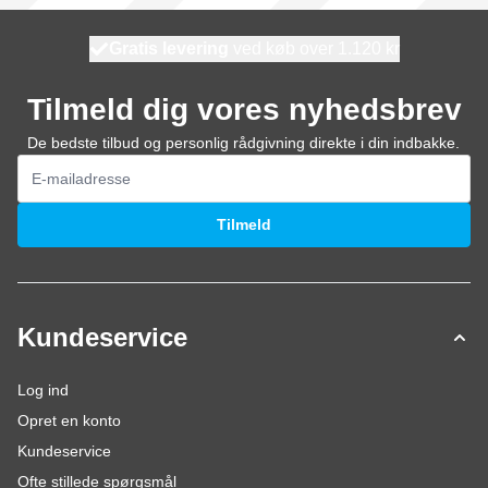
Gratis levering
100 dage
ved køb over 1.120 kr
vi sender i dag
Tilmeld dig vores nyhedsbrev
De bedste tilbud og personlig rådgivning direkte i din indbakke.
E-mail adresse
Tilmeld
Kundeservice
Log ind
Opret en konto
Kundeservice
Ofte stillede spørgsmål