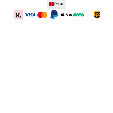
Sprog
DA
Læg i kurv