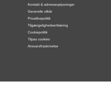
Kontakt & adresseoplysninger
Generelle vilkår
Privatlivspolitik
Tilgængelighedserklæring
Cookiepolitik
Tilpas cookies
Ansvarsfraskrivelse
5
Læg i kurv