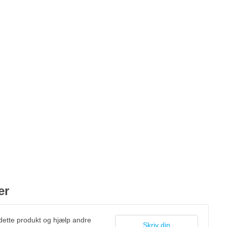
er
 dette produkt og hjælp andre
Skriv din