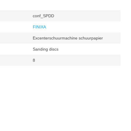
conf_SPDD
FINIXA
Excenterschuurmachine schuurpapier
Sanding discs
8