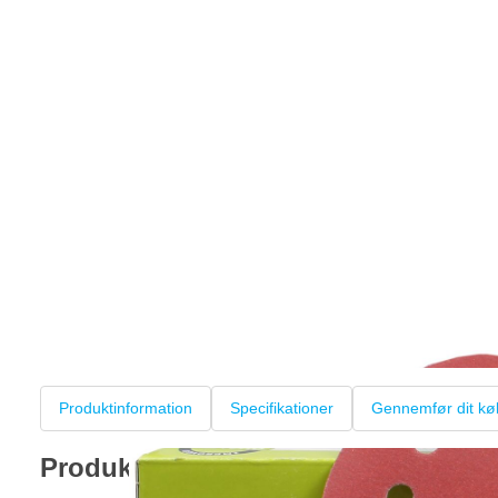
Produktinformation
Specifikationer
Gennemfør dit kø
Produktinformation